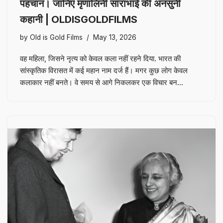
पहचान। जानिए मृणालिनी साराभाई की अनसुनी
कहानी | OLDISGOLDFILMS
by
Old is Gold Films
May 13, 2026
वह महिला, जिसने नृत्य को केवल कला नहीं रहने दिया. भारत की
सांस्कृतिक विरासत में कई महान नाम दर्ज हैं। मगर कुछ लोग केवल
कलाकार नहीं बनते। वे समय से आगे निकलकर एक विचार बन…