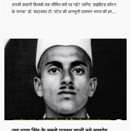
उनकी कहानी किताबों तक सीमित क्यों रह गई? जानिए ‘हाइब्रिड कॉटन
के जनक’ डॉ. चंद्रकांत टी. पटेल की अनसुनी दास्तान भारत की हर…
जब भगत सिंह के सबसे मजबूत साथी बने सुखदेव