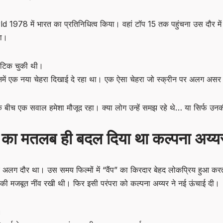
ld 1978 में भारत का प्रतिनिधित्व किया। वहां टॉप 15 तक पहुंचना उस दौर म
गा।
 टिक चुकी थी।
ो उनमें एक नया चेहरा दिखाई दे रहा था। एक ऐसा चेहरा जो स्क्रीन पर अलग अ
ीच एक सवाल हमेशा मौजूद रहा। क्या लोग उन्हें समझ रहे थे… या सिर्फ उनकी
द का मतलब ही बदल दिया था कल्पना अय्यर
अलग दौर था। उस समय फिल्मों में “वैंप” का किरदार बेहद लोकप्रिय हुआ करत
इसकी मजबूत नींव रखी थी। फिर इसी परंपरा को कल्पना अय्यर ने नई ऊंचाई दी।
।