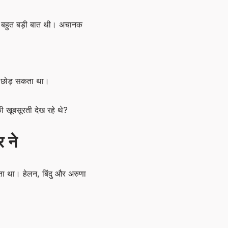
ें बहुत बड़ी बात थी। अचानक
सर छोड़ सकता था।
 खूबसूरती देख रहे थे?
 ने
ा था। हेलन, बिंदु और अरुणा