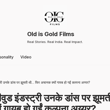
Old is Gold Films
Real Stories. Real India. Real Impact.
sonality
Video
ट्री उनके डांस पर झूमती थी… फिर अचानक क्यों गायब हो गईं कल्पना अय्यर?
ीवुड इंडस्ट्री उनके डांस पर झू
 गायब हो गईं कल्पना अय्यर?