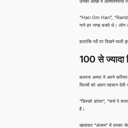
उनकी आंखों में आत्मविश्वास
“Hari Om Hari”, “Rambha H
गाने हर जगह बजते थे। लोग 
हालांकि पर्दे पर दिखने वा
100 से ज्यादा 
कल्पना अय्यर ने अपने करियर म
फिल्मों को अलग पहचान देती
“डिस्को डांसर”, “सत्ते पे सत
है।
खासकर “अंजाम” में उनका जेल