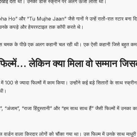
 दिखाई देता था। उनका डांस स्क्रीन पर अलग ऊर्जा लाता था।
o” और “Tu Mujhe Jaan” जैसे गानों ने उन्हें रातों-रात स्टार बना दिया।
उनके कपड़े और हेयरस्टाइल तक कॉपी करते थे।
ली इस चमक के पीछे एक अलग कहानी चल रही थी। एक ऐसी कहानी जिसे बहुत क
फिल्में… लेकिन क्या मिला वो सम्मान जिस
ें 100 से ज्यादा फिल्मों में काम किया। उन्होंने कई बड़े सितारों के साथ स्क्
 थी।
्ता”, “अंजाम”, “राजा हिंदुस्तानी” और “हम साथ साथ हैं” जैसी फिल्मों में उनक
 वार्डन वाला किरदार लोगों को चौंका गया था। उस फिल्म में उनके साथ माधुरी