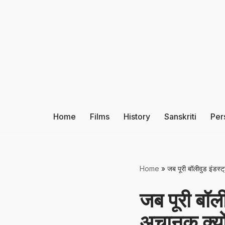
Skip
to
content
Home
Films
History
Sanskriti
Per
Home
»
जब पूरी बॉलीवुड इंडस्
जब पूरी बॉल
अचानक क्यों