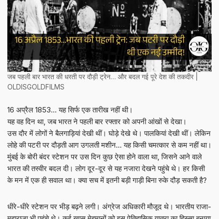
जब पहली बार भारत की धरती पर दौड़ी ट्रेन… और बदल गई पूरे देश की तकदीर |
OLDISGOLDFILMS
16 अप्रैल 1853… यह सिर्फ एक तारीख नहीं थी।
यह वह दिन था, जब भारत ने पहली बार रफ्तार को अपनी आंखों से देखा।
उस दौर में लोगों ने बैलगाड़ियां देखी थीं। घोड़े देखे थे। पालकियां देखी थीं। लेकिन
लोहे की पटरी पर दौड़ती आग उगलती मशीन… यह किसी चमत्कार से कम नहीं था।
मुंबई के बोरी बंदर स्टेशन पर उस दिन कुछ ऐसा होने वाला था, जिसने आने वाले
भारत की तस्वीर बदल दी। लोग दूर-दूर से यह नजारा देखने पहुंचे थे। हर किसी
के मन में एक ही सवाल था। क्या सच में इतनी बड़ी गाड़ी बिना रुके दौड़ सकती है?
धीरे-धीरे स्टेशन पर भीड़ बढ़ने लगी। अंग्रेज अधिकारी मौजूद थे। भारतीय राजा-
महाराजा भी पहुंचे थे। कई खास मेहमानों को इस ऐतिहासिक यात्रा का हिस्सा बनाया