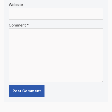
Website
Comment
*