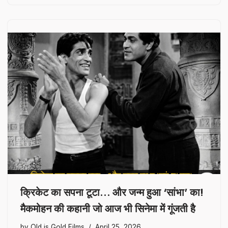
क्रिकेट का सपना टूटा… और जन्म हुआ ‘सांभा’ का!
मैकमोहन की कहानी जो आज भी सिनेमा में गूंजती है
by
Old is Gold Films
April 25, 2026