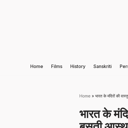
Skip
to
content
Home
Films
History
Sanskriti
Per
Home
»
भारत के मंदिरों की वास
भारत के मंदि
बसती आस्थ