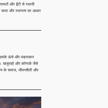
त्थरों और ईंटों से स्थायी
ीय कला और स्थापत्य का आधार
 उसके ऊंचे और वक्राकार
ं। खजुराहो और कोणार्क जैसे
स समय के समाज, जीवनशैली और