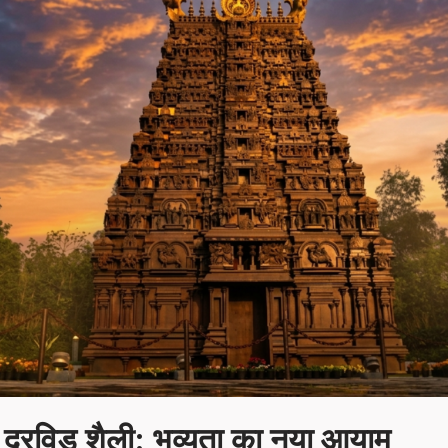
 द्रविड़ शैली: भव्यता का नया आयाम