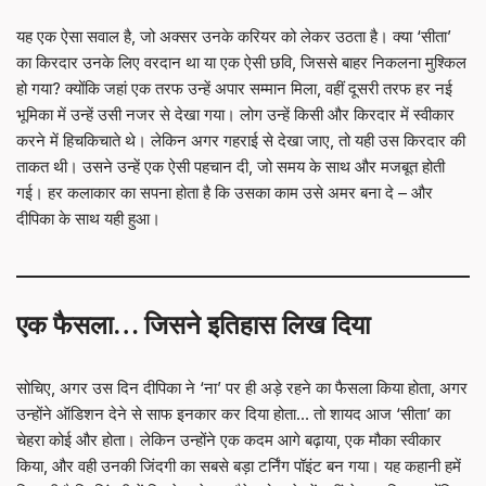
यह एक ऐसा सवाल है, जो अक्सर उनके करियर को लेकर उठता है। क्या ‘सीता’
का किरदार उनके लिए वरदान था या एक ऐसी छवि, जिससे बाहर निकलना मुश्किल
हो गया? क्योंकि जहां एक तरफ उन्हें अपार सम्मान मिला, वहीं दूसरी तरफ हर नई
भूमिका में उन्हें उसी नजर से देखा गया। लोग उन्हें किसी और किरदार में स्वीकार
करने में हिचकिचाते थे। लेकिन अगर गहराई से देखा जाए, तो यही उस किरदार की
ताकत थी। उसने उन्हें एक ऐसी पहचान दी, जो समय के साथ और मजबूत होती
गई। हर कलाकार का सपना होता है कि उसका काम उसे अमर बना दे – और
दीपिका के साथ यही हुआ।
एक फैसला… जिसने इतिहास लिख दिया
सोचिए, अगर उस दिन दीपिका ने ‘ना’ पर ही अड़े रहने का फैसला किया होता, अगर
उन्होंने ऑडिशन देने से साफ इनकार कर दिया होता… तो शायद आज ‘सीता’ का
चेहरा कोई और होता। लेकिन उन्होंने एक कदम आगे बढ़ाया, एक मौका स्वीकार
किया, और वही उनकी जिंदगी का सबसे बड़ा टर्निंग पॉइंट बन गया। यह कहानी हमें