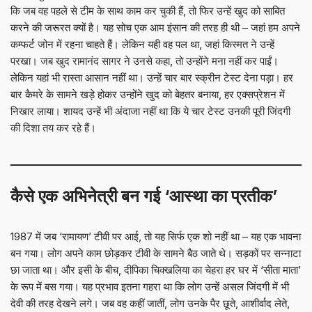
कि जब वह पहले से टीम के साथ काम कर चुकी हैं, तो फिर उन्हें खुद को साबित
करने की जरूरत क्यों है। यह सोच एक आम इंसान की तरह ही थी – जहां हम अपने
कम्फर्ट जोन में रहना चाहते हैं। लेकिन यही वह पल था, जहां किस्मत ने उन्हें
परखा। जब खुद रामानंद सागर ने उनसे कहा, तो उन्होंने मना नहीं कर पाईं।
लेकिन यहां भी रास्ता आसान नहीं था। उन्हें चार बार स्क्रीन टेस्ट देना पड़ा। हर
बार कैमरे के सामने खड़े होकर उन्होंने खुद को बेहतर बनाया, हर एक्सप्रेशन में
निखार लाया। शायद उन्हें भी अंदाजा नहीं था कि ये चार टेस्ट उनकी पूरी जिंदगी
की दिशा तय कर रहे हैं।
कैसे एक अभिनेत्री बन गई ‘आस्था का प्रतीक’
1987 में जब ‘रामायण’ टीवी पर आई, तो यह सिर्फ एक शो नहीं था – यह एक भावना
बन गया। लोग अपने काम छोड़कर टीवी के सामने बैठ जाते थे। सड़कों पर सन्नाटा
छा जाता था। और इसी के बीच, दीपिका चिक्खलिया का चेहरा हर घर में ‘सीता माता’
के रूप में बस गया। यह प्रभाव इतना गहरा था कि लोग उन्हें असल जिंदगी में भी
देवी की तरह देखने लगे। जब वह कहीं जातीं, लोग उनके पैर छूते, आशीर्वाद लेते,