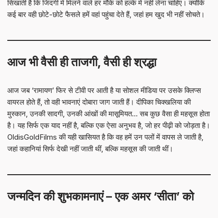
सिखाती है कि जिंदगी में मिलने वाले हर मौके को हल्के में नहीं लेना चाहिए। क्योंकि
कई बार वही छोटे-छोटे फैसले हमें वहां पहुंचा देते हैं, जहां हम खुद भी नहीं सोचते।
आज भी वैसी ही ताजगी, वैसी ही श्रद्धा
आज जब ‘रामायण’ फिर से टीवी पर आती है या सोशल मीडिया पर उसके क्लिप्स
वायरल होते हैं, तो वही भावनाएं दोबारा जाग जाती हैं। दीपिका चिक्खलिया की
मुस्कान, उनकी सादगी, उनकी आंखों की मासूमियत… सब कुछ वैसा ही महसूस होता
है। यह सिर्फ एक याद नहीं है, बल्कि एक ऐसा अनुभव है, जो हर पीढ़ी को जोड़ता है।
OldisGoldFilms की यही खासियत है कि वह हमें उन पलों में वापस ले जाती है,
जहां कहानियां सिर्फ देखी नहीं जाती थीं, बल्कि महसूस की जाती थीं।
जन्मदिन की शुभकामनाएं – एक अमर ‘सीता’ को