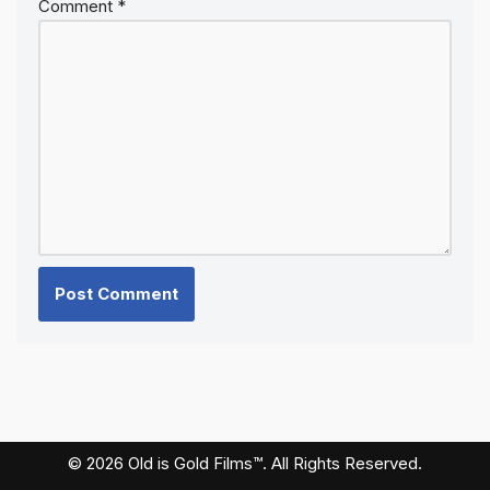
Comment
*
© 2026 Old is Gold Films™. All Rights Reserved.