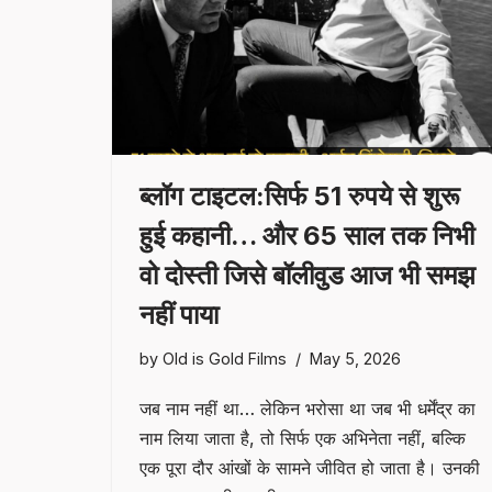
ब्लॉग टाइटल:सिर्फ 51 रुपये से शुरू
हुई कहानी… और 65 साल तक निभी
वो दोस्ती जिसे बॉलीवुड आज भी समझ
नहीं पाया
by
Old is Gold Films
May 5, 2026
जब नाम नहीं था… लेकिन भरोसा था जब भी धर्मेंद्र का
नाम लिया जाता है, तो सिर्फ एक अभिनेता नहीं, बल्कि
एक पूरा दौर आंखों के सामने जीवित हो जाता है। उनकी