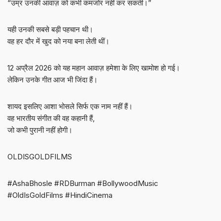
“उम्र उनकी आवाज़ को कभी कमजोर नहीं कर सकती।”
यही उनकी सबसे बड़ी पहचान थी।
वह हर दौर में खुद को नया बना लेती थीं।
12 अप्रैल 2026 को यह महान आवाज़ हमेशा के लिए खामोश हो गई।
लेकिन उनके गीत आज भी जिंदा हैं।
शायद इसलिए आशा भोसले सिर्फ एक नाम नहीं हैं।
वह भारतीय संगीत की वह कहानी हैं,
जो कभी पुरानी नहीं होगी।
OLDISGOLDFILMS
#AshaBhosle #RDBurman #BollywoodMusic
#OldIsGoldFilms #HindiCinema