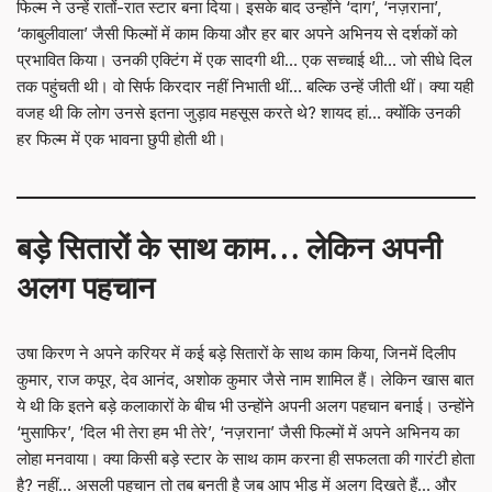
फिल्म ने उन्हें रातों-रात स्टार बना दिया। इसके बाद उन्होंने ‘दाग’, ‘नज़राना’,
‘काबुलीवाला’ जैसी फिल्मों में काम किया और हर बार अपने अभिनय से दर्शकों को
प्रभावित किया। उनकी एक्टिंग में एक सादगी थी… एक सच्चाई थी… जो सीधे दिल
तक पहुंचती थी। वो सिर्फ किरदार नहीं निभाती थीं… बल्कि उन्हें जीती थीं। क्या यही
वजह थी कि लोग उनसे इतना जुड़ाव महसूस करते थे? शायद हां… क्योंकि उनकी
हर फिल्म में एक भावना छुपी होती थी।
बड़े सितारों के साथ काम… लेकिन अपनी
अलग पहचान
उषा किरण ने अपने करियर में कई बड़े सितारों के साथ काम किया, जिनमें दिलीप
कुमार, राज कपूर, देव आनंद, अशोक कुमार जैसे नाम शामिल हैं। लेकिन खास बात
ये थी कि इतने बड़े कलाकारों के बीच भी उन्होंने अपनी अलग पहचान बनाई। उन्होंने
‘मुसाफिर’, ‘दिल भी तेरा हम भी तेरे’, ‘नज़राना’ जैसी फिल्मों में अपने अभिनय का
लोहा मनवाया। क्या किसी बड़े स्टार के साथ काम करना ही सफलता की गारंटी होता
है? नहीं… असली पहचान तो तब बनती है जब आप भीड़ में अलग दिखते हैं… और