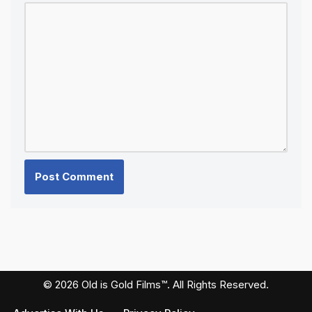
© 2026 Old is Gold Films™. All Rights Reserved.