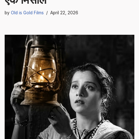
by
Old is Gold Films
April 22, 2026