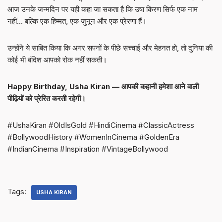
आज उनके जन्मदिन पर यही कहा जा सकता है कि उषा किरण सिर्फ एक नाम
नहीं… बल्कि एक हिम्मत, एक जुनून और एक प्रेरणा हैं।
उन्होंने ये साबित किया कि अगर सपनों के पीछे सच्चाई और मेहनत हो, तो दुनिया की
कोई भी बंदिश आपको रोक नहीं सकती।
Happy Birthday, Usha Kiran — आपकी कहानी हमेशा आने वाली
पीढ़ियों को प्रेरित करती रहेगी।
#UshaKiran #OldIsGold #HindiCinema #ClassicActress
#BollywoodHistory #WomenInCinema #GoldenEra
#IndianCinema #Inspiration #VintageBollywood
Tags:
USHA KIRAN