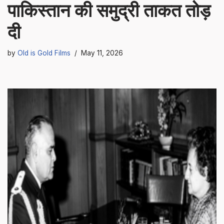
पाकिस्तान की समुद्री ताकत तोड़
दी
by
Old is Gold Films
May 11, 2026