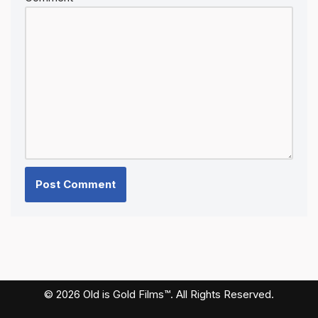
© 2026 Old is Gold Films™. All Rights Reserved.