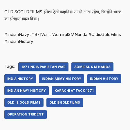
OLDISGOLDFILMS हमेशा ऐसी कहानियां सामने लाता रहेगा, जिन्होंने भारत
का इतिहास बदल दिया।
#IndianNavy #1971War #AdmiralSMNanda #OldisGoldFilms
#IndianHistory
Tags:
1971 INDIA PAKISTAN WAR
ADMIRAL S M NANDA
INDIA HISTORY
INDIAN ARMY HISTORY
INDIAN HISTORY
INDIAN NAVY HISTORY
KARACHI ATTACK 1971
OLD IS GOLD FILMS
OLDISGOLDFILMS
OPERATION TRIDENT