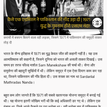
कराची में बचपन बिताने वाला वही लड़का, जिसने 1971 में पाकिस्तान की समुद्री ताकत
तोड़ दी
भारत के सैन्य इतिहास में 1971 का युद्ध केवल जीत की कहानी नहीं है। यह उस
आत्मविश्वास की कहानी है, जिसने दुनिया को भारत की असली ताकत दिखाई। उस
समय हर तरफ फील्ड मार्शल Sam Manekshaw की चर्चा थी। सेना और
वायुसेना की बहादुरी सुर्खियों में थी। लेकिन समुद्र में एक ऐसा दिमाग काम कर रहा
था, जिसने पाकिस्तान की नींव हिला दी। उस शख्स का नाम था Sardarilal
Mathradas Nanda।
बहुत कम लोग जानते हैं कि 1971 की सबसे खतरनाक योजना समुद्र में बनाई गई
थी। यह योजना इतनी जोखिम भरी थी कि कई अधिकारी डर गए थे। लेकिन एक
इंसान था, जिसे अपने फैसले पर पूरा भरोसा था। वही भरोसा बाद में पाकिस्तान के