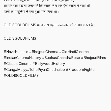
तब यह याद रखना जरूरी है कि इसकी नींव एक ऐसे इंसान ने रखी थी,
जिसे कभी दुनिया ने मरा हुआ मान लिया था।
OLDISGOLDFILMS आज उस महान कलाकार को सलाम करता है।
OLDISGOLDFILMS
#NazirHussain #BhojpuriCinema #OldHindiCinema
#IndianCinemaHistory #SubhasChandraBose #BhojpuriFilms
#ClassicCinema #BollywoodHistory
#GangaMaiyyaTohePiyariChadhaibo #FreedomFighter
#OLDISGOLDFILMS