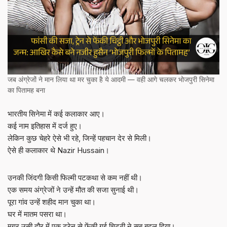
जब अंग्रेजों ने मान लिया था मर चुका है ये आदमी — वही आगे चलकर भोजपुरी सिनेमा
का पितामह बना
भारतीय सिनेमा में कई कलाकार आए।
कई नाम इतिहास में दर्ज हुए।
लेकिन कुछ चेहरे ऐसे भी रहे, जिन्हें पहचान देर से मिली।
ऐसे ही कलाकार थे Nazir Hussain।
उनकी जिंदगी किसी फिल्मी पटकथा से कम नहीं थी।
एक समय अंग्रेजों ने उन्हें मौत की सजा सुनाई थी।
पूरा गांव उन्हें शहीद मान चुका था।
घर में मातम पसरा था।
मगर उसी दौर में एक ट्रेन से फेंकी गई चिट्ठी ने सब बदल दिया।